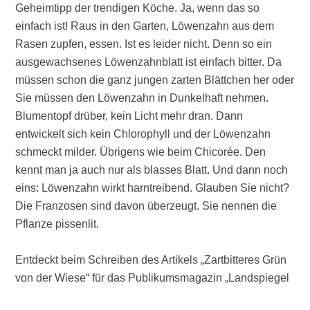
Geheimtipp der trendigen Köche. Ja, wenn das so
einfach ist! Raus in den Garten, Löwenzahn aus dem
Rasen zupfen, essen. Ist es leider nicht. Denn so ein
ausgewachsenes Löwenzahnblatt ist einfach bitter. Da
müssen schon die ganz jungen zarten Blättchen her oder
Sie müssen den Löwenzahn in Dunkelhaft nehmen.
Blumentopf drüber, kein Licht mehr dran. Dann
entwickelt sich kein Chlorophyll und der Löwenzahn
schmeckt milder. Übrigens wie beim Chicorée. Den
kennt man ja auch nur als blasses Blatt. Und dann noch
eins: Löwenzahn wirkt harntreibend. Glauben Sie nicht?
Die Franzosen sind davon überzeugt. Sie nennen die
Pflanze pissenlit.
Entdeckt beim Schreiben des Artikels „Zartbitteres Grün
von der Wiese“ für das Publikumsmagazin „Landspiegel