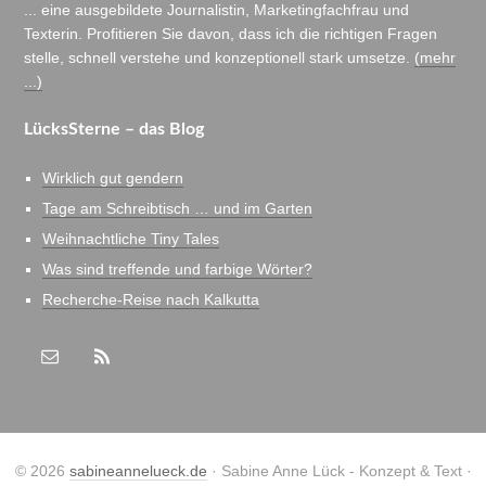
... eine ausgebildete Journalistin, Marketingfachfrau und
Texterin. Profitieren Sie davon, dass ich die richtigen Fragen
stelle, schnell verstehe und konzeptionell stark umsetze.
(mehr
...)
LücksSterne – das Blog
Wirklich gut gendern
Tage am Schreibtisch … und im Garten
Weihnachtliche Tiny Tales
Was sind treffende und farbige Wörter?
Recherche-Reise nach Kalkutta
© 2026
sabineannelueck.de
· Sabine Anne Lück - Konzept & Text ·